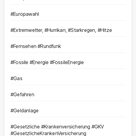
#Europawahl
#Extremwetter, #Hurrikan, #Starkregen, #Hitze
#Fernsehen #Rundfunk
#Fossile #Energie #FossileEnergie
#Gas
#Gefahren
#Geldanlage
#Gesetzliche #Krankenversicherung #GKV
#GesetzlicheKrankenVersicherung