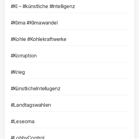
#KI – #künstliche #Intelligenz
#Klima #Klimawandel
#Kohle #Kohlekraftwerke
#Korruption
#Krieg
#KünstlicheIntellugenz
#Landtagswahlen
#Leseoma
#LobbyControl