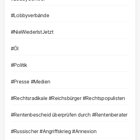
#Lobbyverbände
#NieWiederIstJetzt
#Öl
#Politik
#Presse #Medien
#Rechtsradikale #Reichsbürger #Rechtspopulisten
#Rentenbescheid überprüfen durch #Rentenberater
#Russischer #Angriffskrieg #Annexion