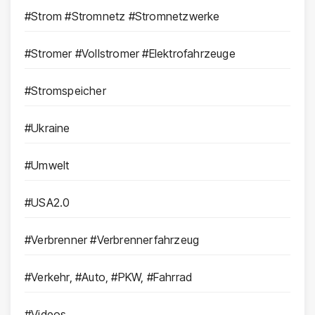
#Strom #Stromnetz #Stromnetzwerke
#Stromer #Vollstromer #Elektrofahrzeuge
#Stromspeicher
#Ukraine
#Umwelt
#USA2.0
#Verbrenner #Verbrennerfahrzeug
#Verkehr, #Auto, #PKW, #Fahrrad
#Videos