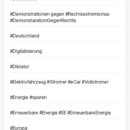
#Demonstrationen gegen #Rechtsextremismus
#DemonstarationGegenRechts
#Deutschland
#Digitalisierung
#Diktatur
#Elektrofahrzeug #Stromer #eCar #Vollstromer
#Energie #sparen
#Erneuerbare #Energie #EE #ErneuerbareEnergie
#Europa