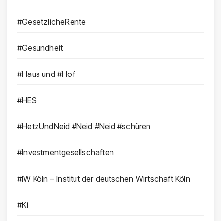
#GesetzlicheRente
#Gesundheit
#Haus und #Hof
#HES
#HetzUndNeid #Neid #Neid #schüren
#Investmentgesellschaften
#IW Köln – Institut der deutschen Wirtschaft Köln
#Ki