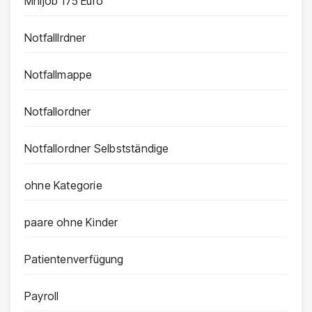
Mnijob 175 Euro
Notfalllrdner
Notfallmappe
Notfallordner
Notfallordner Selbstständige
ohne Kategorie
paare ohne Kinder
Patientenverfügung
Payroll