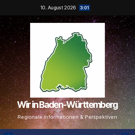
Zum
10. August 2026
3:01
Inhalt
springen
Wir in Baden-Württemberg
Regionale Informationen & Perspektiven