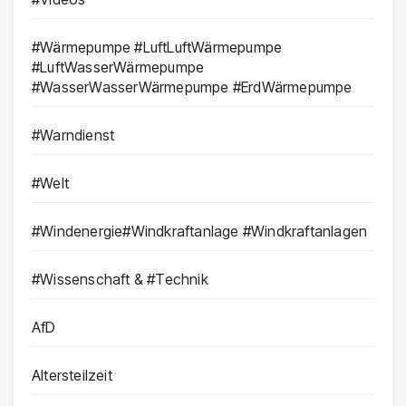
#Wärmepumpe #LuftLuftWärmepumpe
#LuftWasserWärmepumpe
#WasserWasserWärmepumpe #ErdWärmepumpe
#Warndienst
#Welt
#Windenergie#Windkraftanlage #Windkraftanlagen
#Wissenschaft & #Technik
AfD
Altersteilzeit