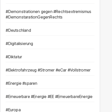
#Demonstrationen gegen #Rechtsextremismus
#DemonstarationGegenRechts
#Deutschland
#Digitalisierung
#Diktatur
#Elektrofahrzeug #Stromer #eCar #Vollstromer
#Energie #sparen
#Erneuerbare #Energie #EE #ErneuerbareEnergie
#Europa