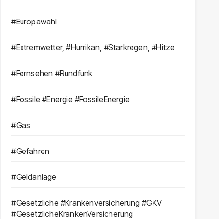
#Europawahl
#Extremwetter, #Hurrikan, #Starkregen, #Hitze
#Fernsehen #Rundfunk
#Fossile #Energie #FossileEnergie
#Gas
#Gefahren
#Geldanlage
#Gesetzliche #Krankenversicherung #GKV
#GesetzlicheKrankenVersicherung