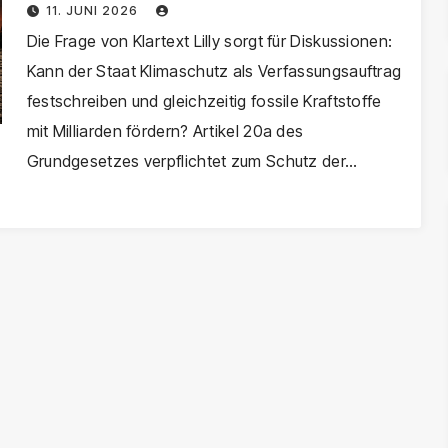
Verfassungswidrig?
11. JUNI 2026
Die Frage von Klartext Lilly sorgt für Diskussionen:
Kann der Staat Klimaschutz als Verfassungsauftrag
festschreiben und gleichzeitig fossile Kraftstoffe
mit Milliarden fördern? Artikel 20a des
Grundgesetzes verpflichtet zum Schutz der…