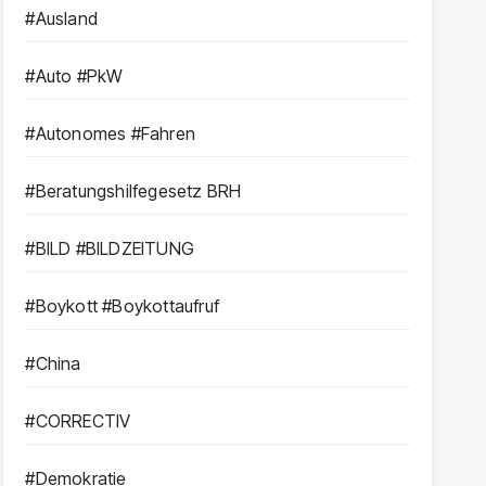
#Ausland
#Auto #PkW
#Autonomes #Fahren
#Beratungshilfegesetz BRH
#BILD #BILDZEITUNG
#Boykott #Boykottaufruf
#China
#CORRECTIV
#Demokratie