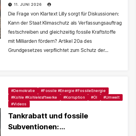
Verfassungswidrig?
11. JUNI 2026
Die Frage von Klartext Lilly sorgt für Diskussionen:
Kann der Staat Klimaschutz als Verfassungsauftrag
festschreiben und gleichzeitig fossile Kraftstoffe
mit Milliarden fördern? Artikel 20a des
Grundgesetzes verpflichtet zum Schutz der…
#Demokratie
#Fossile #Energie #FossileEnergie
#Kohle #Kohlekraftwerke
#Korruption
#Öl
#Umwelt
#Videos
Tankrabatt und fossile
Subventionen: