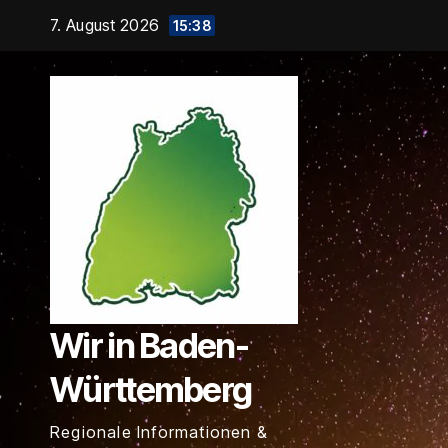
Zum
7. August 2026
15:38
Inhalt
springen
Wir in Baden-
Württemberg
Regionale Informationen &