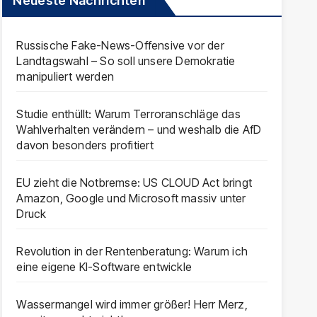
Neueste Nachrichten
Russische Fake-News-Offensive vor der
Landtagswahl – So soll unsere Demokratie
manipuliert werden
Studie enthüllt: Warum Terroranschläge das
Wahlverhalten verändern – und weshalb die AfD
davon besonders profitiert
EU zieht die Notbremse: US CLOUD Act bringt
Amazon, Google und Microsoft massiv unter
Druck
Revolution in der Rentenberatung: Warum ich
eine eigene KI-Software entwickle
Wassermangel wird immer größer! Herr Merz,