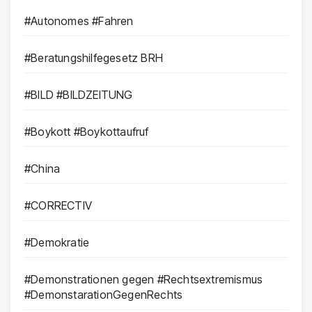
#Autonomes #Fahren
#Beratungshilfegesetz BRH
#BILD #BILDZEITUNG
#Boykott #Boykottaufruf
#China
#CORRECTIV
#Demokratie
#Demonstrationen gegen #Rechtsextremismus
#DemonstarationGegenRechts