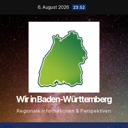
Zum
6. August 2026
23:52
Inhalt
springen
Wir in Baden-Württemberg
Regionale Informationen & Perspektiven