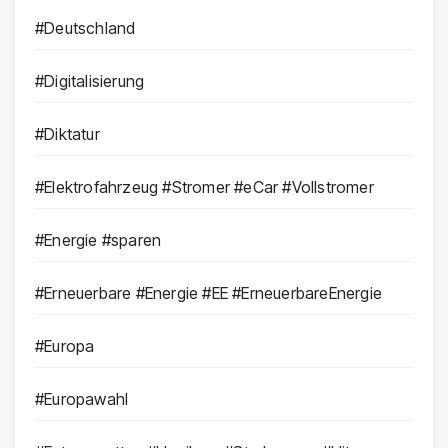
#Deutschland
#Digitalisierung
#Diktatur
#Elektrofahrzeug #Stromer #eCar #Vollstromer
#Energie #sparen
#Erneuerbare #Energie #EE #ErneuerbareEnergie
#Europa
#Europawahl