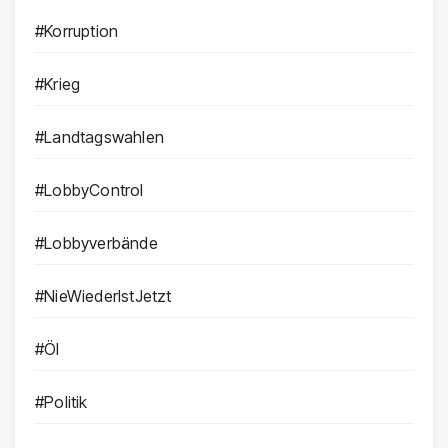
#Korruption
#Krieg
#Landtagswahlen
#LobbyControl
#Lobbyverbände
#NieWiederIstJetzt
#Öl
#Politik