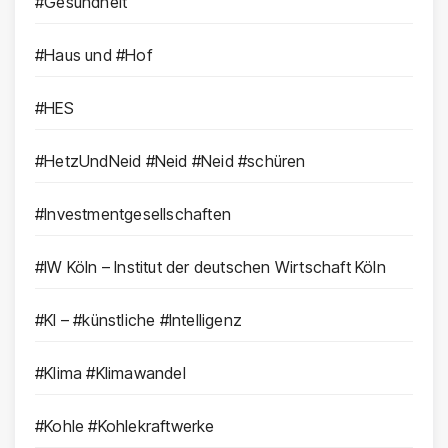
#Gesundheit
#Haus und #Hof
#HES
#HetzUndNeid #Neid #Neid #schüren
#Investmentgesellschaften
#IW Köln – Institut der deutschen Wirtschaft Köln
#KI – #künstliche #Intelligenz
#Klima #Klimawandel
#Kohle #Kohlekraftwerke