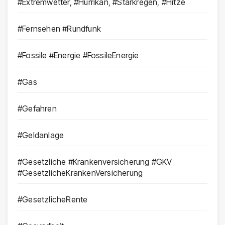
#Extremwetter, #Hurrikan, #Starkregen, #Hitze
#Fernsehen #Rundfunk
#Fossile #Energie #FossileEnergie
#Gas
#Gefahren
#Geldanlage
#Gesetzliche #Krankenversicherung #GKV
#GesetzlicheKrankenVersicherung
#GesetzlicheRente