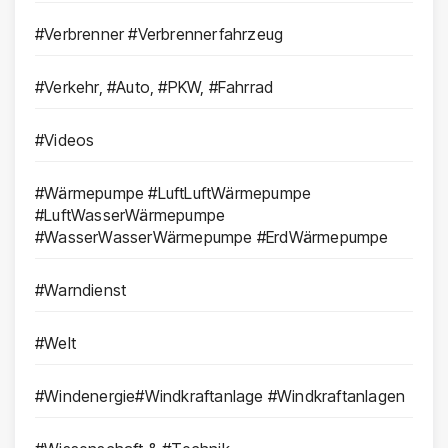
#Verbrenner #Verbrennerfahrzeug
#Verkehr, #Auto, #PKW, #Fahrrad
#Videos
#Wärmepumpe #LuftLuftWärmepumpe
#LuftWasserWärmepumpe
#WasserWasserWärmepumpe #ErdWärmepumpe
#Warndienst
#Welt
#Windenergie#Windkraftanlage #Windkraftanlagen