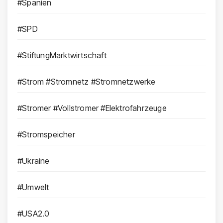
#Spanien
#SPD
#StiftungMarktwirtschaft
#Strom #Stromnetz #Stromnetzwerke
#Stromer #Vollstromer #Elektrofahrzeuge
#Stromspeicher
#Ukraine
#Umwelt
#USA2.0