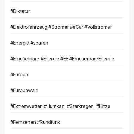
#Diktatur
#Elektrofahrzeug #Stromer #eCar #Vollstromer
#Energie #sparen
#Erneuerbare #Energie #EE #ErneuerbareEnergie
#Europa
#Europawahl
#Extremwetter, #Hurrikan, #Starkregen, #Hitze
#Fernsehen #Rundfunk