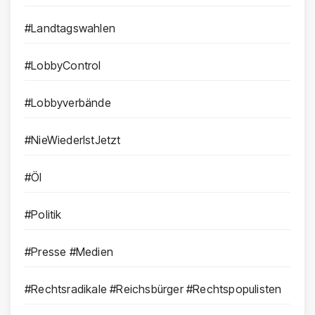
#Landtagswahlen
#LobbyControl
#Lobbyverbände
#NieWiederIstJetzt
#Öl
#Politik
#Presse #Medien
#Rechtsradikale #Reichsbürger #Rechtspopulisten