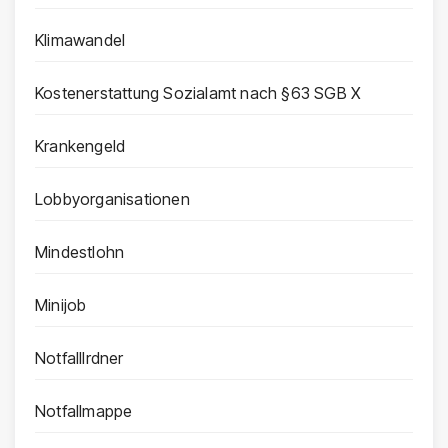
Klimawandel
Kostenerstattung Sozialamt nach §63 SGB X
Krankengeld
Lobbyorganisationen
Mindestlohn
Minijob
Notfalllrdner
Notfallmappe