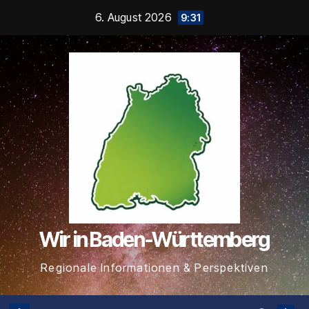
Zum
6. August 2026
9:31
Inhalt
springen
Wir in Baden-Württemberg
Regionale Informationen & Perspektiven