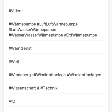
#Videos
#Wärmepumpe #LuftLuftWärmepumpe
#LuftWasserWärmepumpe
#WasserWasserWärmepumpe #ErdWärmepumpe
#Warndienst
#Welt
#Windenergie#Windkraftanlage #Windkraftanlagen
#Wissenschaft & #Technik
AfD