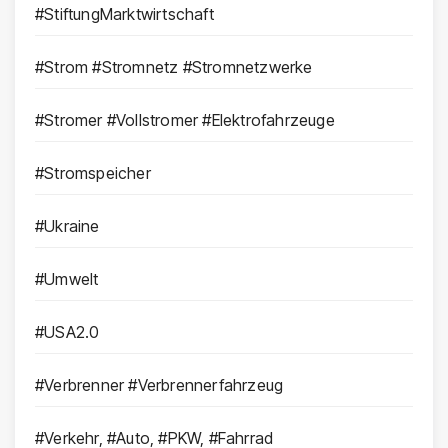
#StiftungMarktwirtschaft
#Strom #Stromnetz #Stromnetzwerke
#Stromer #Vollstromer #Elektrofahrzeuge
#Stromspeicher
#Ukraine
#Umwelt
#USA2.0
#Verbrenner #Verbrennerfahrzeug
#Verkehr, #Auto, #PKW, #Fahrrad