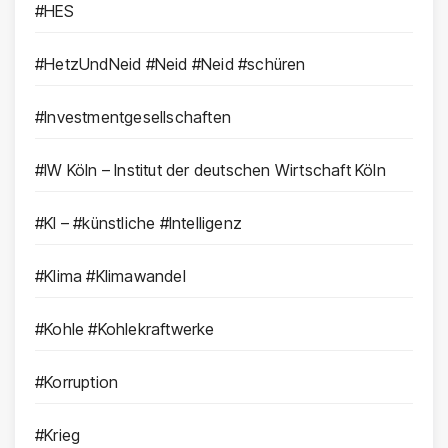
#HES
#HetzUndNeid #Neid #Neid #schüren
#Investmentgesellschaften
#IW Köln – Institut der deutschen Wirtschaft Köln
#KI – #künstliche #Intelligenz
#Klima #Klimawandel
#Kohle #Kohlekraftwerke
#Korruption
#Krieg