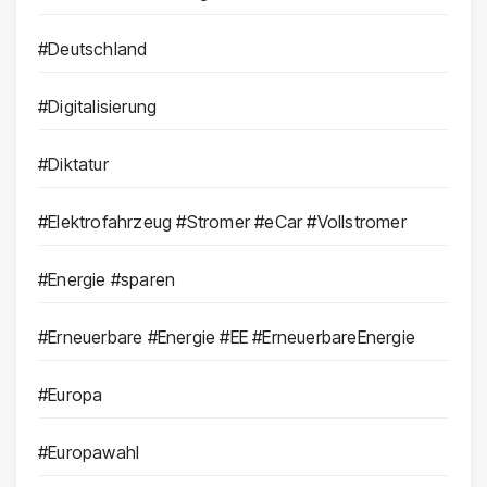
#Deutschland
#Digitalisierung
#Diktatur
#Elektrofahrzeug #Stromer #eCar #Vollstromer
#Energie #sparen
#Erneuerbare #Energie #EE #ErneuerbareEnergie
#Europa
#Europawahl