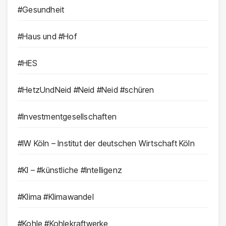
#Gesundheit
#Haus und #Hof
#HES
#HetzUndNeid #Neid #Neid #schüren
#Investmentgesellschaften
#IW Köln – Institut der deutschen Wirtschaft Köln
#KI – #künstliche #Intelligenz
#Klima #Klimawandel
#Kohle #Kohlekraftwerke