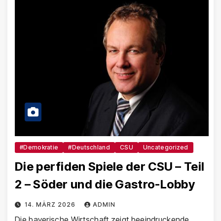
#Demokratie
#Deutschland
CSU
Uncategorized
Die perfiden Spiele der CSU – Teil
2 – Söder und die Gastro-Lobby
14. MÄRZ 2026
ADMIN
Die bayerische Wirtschaft zeigt beeindruckende