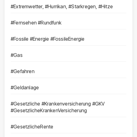
#Extremwetter, #Hurrikan, #Starkregen, #Hitze
#Fernsehen #Rundfunk
#Fossile #Energie #FossileEnergie
#Gas
#Gefahren
#Geldanlage
#Gesetzliche #Krankenversicherung #GKV
#GesetzlicheKrankenVersicherung
#GesetzlicheRente