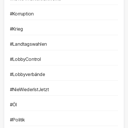
#Korruption
#Krieg
#Landtagswahlen
#LobbyControl
#Lobbyverbände
#NieWiederIstJetzt
#Öl
#Politik