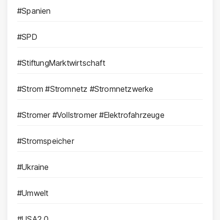
#Spanien
#SPD
#StiftungMarktwirtschaft
#Strom #Stromnetz #Stromnetzwerke
#Stromer #Vollstromer #Elektrofahrzeuge
#Stromspeicher
#Ukraine
#Umwelt
#USA2.0