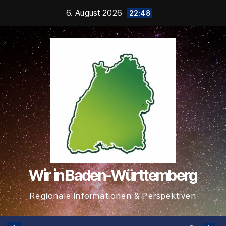
Zum
6. August 2026
22:48
Inhalt
springen
Wir in Baden-Württemberg
Regionale Informationen & Perspektiven