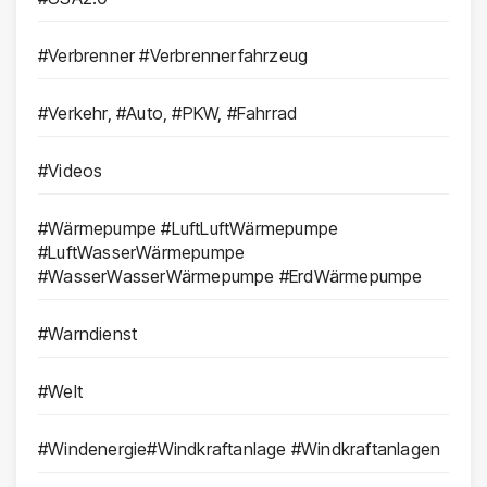
#Verbrenner #Verbrennerfahrzeug
#Verkehr, #Auto, #PKW, #Fahrrad
#Videos
#Wärmepumpe #LuftLuftWärmepumpe
#LuftWasserWärmepumpe
#WasserWasserWärmepumpe #ErdWärmepumpe
#Warndienst
#Welt
#Windenergie#Windkraftanlage #Windkraftanlagen