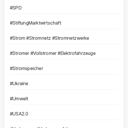
#SPD
#StiftungMarktwirtschaft
#Strom #Stromnetz #Stromnetzwerke
#Stromer #Vollstromer #Elektrofahrzeuge
#Stromspeicher
#Ukraine
#Umwelt
#USA2.0