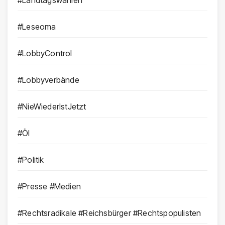
#Leseoma
#LobbyControl
#Lobbyverbände
#NieWiederIstJetzt
#Öl
#Politik
#Presse #Medien
#Rechtsradikale #Reichsbürger #Rechtspopulisten