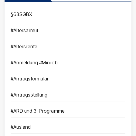
§63SGBX
#Altersarmut
#Altersrente
#Anmeldung #Minijob
#Antragsformular
#Antragsstellung
#ARD und 3. Programme
#Ausland