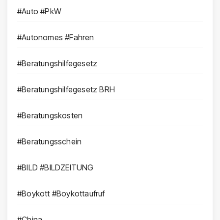
#Auto #PkW
#Autonomes #Fahren
#Beratungshilfegesetz
#Beratungshilfegesetz BRH
#Beratungskosten
#Beratungsschein
#BILD #BILDZEITUNG
#Boykott #Boykottaufruf
#China