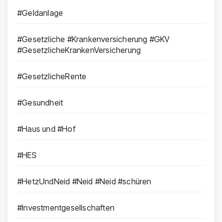
#Geldanlage
#Gesetzliche #Krankenversicherung #GKV
#GesetzlicheKrankenVersicherung
#GesetzlicheRente
#Gesundheit
#Haus und #Hof
#HES
#HetzUndNeid #Neid #Neid #schüren
#Investmentgesellschaften