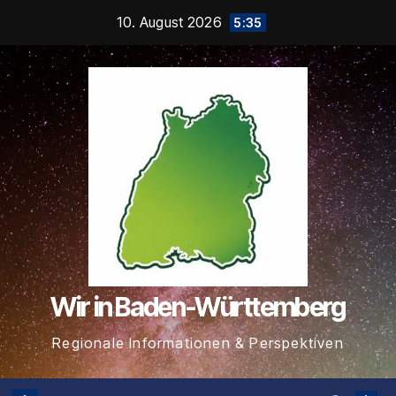
Zum
10. August 2026
5:35
Inhalt
springen
Wir in Baden-Württemberg
Regionale Informationen & Perspektiven