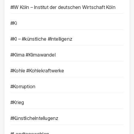
#IW Köln – Institut der deutschen Wirtschaft Köln
#Ki
#KI – #künstliche #Intelligenz
#Klima #Klimawandel
#Kohle #Kohlekraftwerke
#Korruption
#Krieg
#KünstlicheIntellugenz
#Landtagswahlen