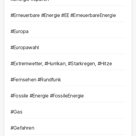
#Erneuerbare #Energie #EE #ErneuerbareEnergie
#Europa
#Europawahl
#Extremwetter, #Hurrikan, #Starkregen, #Hitze
#Fernsehen #Rundfunk
#Fossile #Energie #FossileEnergie
#Gas
#Gefahren