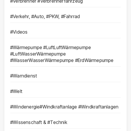
#Verbrenner #Verbrennerfahrzeug
#Verkehr, #Auto, #PKW, #Fahrrad
#Videos
#Wärmepumpe #LuftLuftWärmepumpe
#LuftWasserWärmepumpe
#WasserWasserWärmepumpe #ErdWärmepumpe
#Warndienst
#Welt
#Windenergie#Windkraftanlage #Windkraftanlagen
#Wissenschaft & #Technik