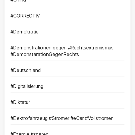
#CORRECTIV
#Demokratie
#Demonstrationen gegen #Rechtsextremismus
#DemonstarationGegenRechts
#Deutschland
#Digitalisierung
#Diktatur
#Elektrofahrzeug #Stromer #eCar #Vollstromer
#Energie #sparen