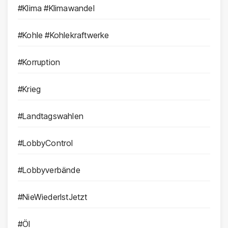
#Klima #Klimawandel
#Kohle #Kohlekraftwerke
#Korruption
#Krieg
#Landtagswahlen
#LobbyControl
#Lobbyverbände
#NieWiederIstJetzt
#Öl