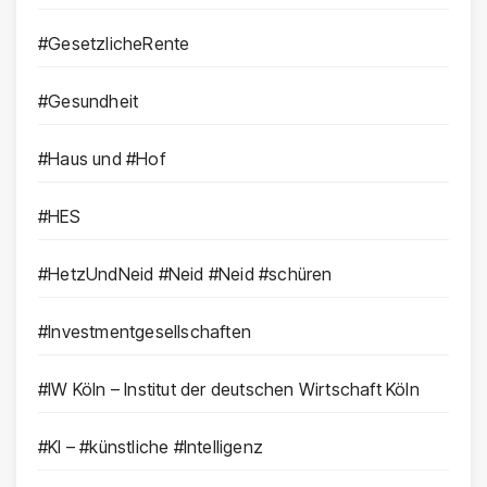
#GesetzlicheRente
#Gesundheit
#Haus und #Hof
#HES
#HetzUndNeid #Neid #Neid #schüren
#Investmentgesellschaften
#IW Köln – Institut der deutschen Wirtschaft Köln
#KI – #künstliche #Intelligenz