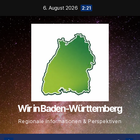
Zum
6. August 2026
2:21
Inhalt
springen
Wir in Baden-Württemberg
Regionale Informationen & Perspektiven