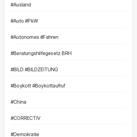
#Ausland
#Auto #PkW
#Autonomes #Fahren
#Beratungshilfegesetz BRH
#BILD #BILDZEITUNG
#Boykott #Boykottaufruf
#China
#CORRECTIV
#Demokratie