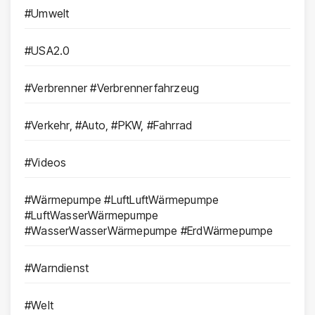
#Umwelt
#USA2.0
#Verbrenner #Verbrennerfahrzeug
#Verkehr, #Auto, #PKW, #Fahrrad
#Videos
#Wärmepumpe #LuftLuftWärmepumpe
#LuftWasserWärmepumpe
#WasserWasserWärmepumpe #ErdWärmepumpe
#Warndienst
#Welt