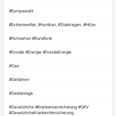
#Europawahl
#Extremwetter, #Hurrikan, #Starkregen, #Hitze
#Fernsehen #Rundfunk
#Fossile #Energie #FossileEnergie
#Gas
#Gefahren
#Geldanlage
#Gesetzliche #Krankenversicherung #GKV
#GesetzlicheKrankenVersicherung