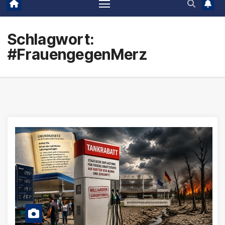
Schlagwort:
#FrauengegenMerz