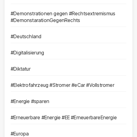
#Demonstrationen gegen #Rechtsextremismus
#DemonstarationGegenRechts
#Deutschland
#Digitalisierung
#Diktatur
#Elektrofahrzeug #Stromer #eCar #Vollstromer
#Energie #sparen
#Erneuerbare #Energie #EE #ErneuerbareEnergie
#Europa