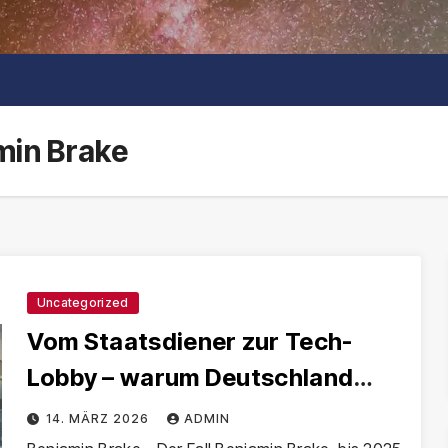
min Brake
Uncategorized
Vom Staatsdiener zur Tech-
Lobby – warum Deutschland
verpflichtende Karenzzeiten für
14. MÄRZ 2026
ADMIN