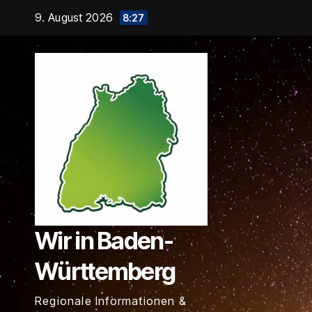
Zum
9. August 2026
8:27
Inhalt
springen
Wir in Baden-
Württemberg
Regionale Informationen &