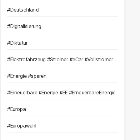
#Deutschland
#Digitalisierung
#Diktatur
#Elektrofahrzeug #Stromer #eCar #Vollstromer
#Energie #sparen
#Erneuerbare #Energie #EE #ErneuerbareEnergie
#Europa
#Europawahl