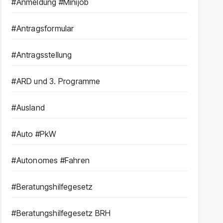
#Anmeldung #Minijob
#Antragsformular
#Antragsstellung
#ARD und 3. Programme
#Ausland
#Auto #PkW
#Autonomes #Fahren
#Beratungshilfegesetz
#Beratungshilfegesetz BRH