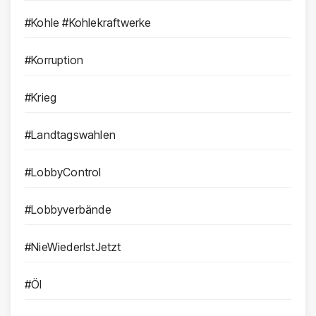
#Kohle #Kohlekraftwerke
#Korruption
#Krieg
#Landtagswahlen
#LobbyControl
#Lobbyverbände
#NieWiederIstJetzt
#Öl