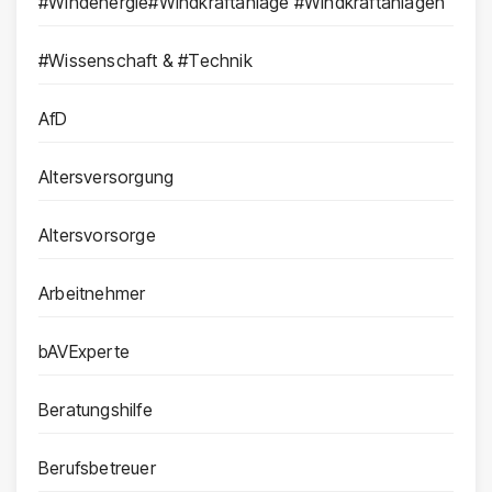
#Windenergie#Windkraftanlage #Windkraftanlagen
#Wissenschaft & #Technik
AfD
Altersversorgung
Altersvorsorge
Arbeitnehmer
bAVExperte
Beratungshilfe
Berufsbetreuer