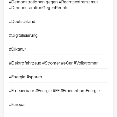
#Demonstrationen gegen #Rechtsextremismus
#DemonstarationGegenRechts
#Deutschland
#Digitalisierung
#Diktatur
#Elektrofahrzeug #Stromer #eCar #Vollstromer
#Energie #sparen
#Erneuerbare #Energie #EE #ErneuerbareEnergie
#Europa