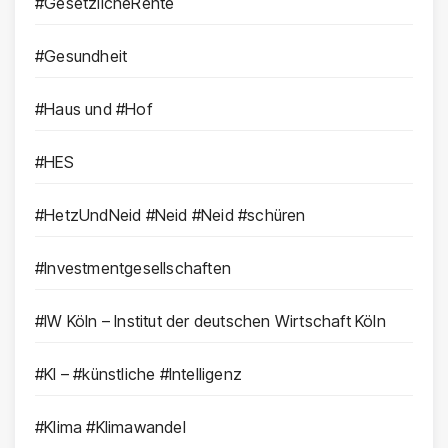
#GesetzlicheRente
#Gesundheit
#Haus und #Hof
#HES
#HetzUndNeid #Neid #Neid #schüren
#Investmentgesellschaften
#IW Köln – Institut der deutschen Wirtschaft Köln
#KI – #künstliche #Intelligenz
#Klima #Klimawandel