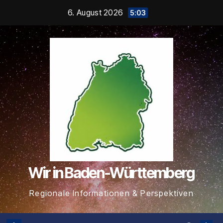
Zum
6. August 2026
5:03
Inhalt
springen
Wir in Baden-Württemberg
Regionale Informationen & Perspektiven