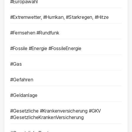
#Europawahl
#Extremwetter, #Hurrikan, #Starkregen, #Hitze
#Fernsehen #Rundfunk
#Fossile #Energie #FossileEnergie
#Gas
#Gefahren
#Geldanlage
#Gesetzliche #Krankenversicherung #GKV
#GesetzlicheKrankenVersicherung