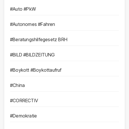
#Auto #PkW
#Autonomes #Fahren
#Beratungshilfegesetz BRH
#BILD #BILDZEITUNG
#Boykott #Boykottaufruf
#China
#CORRECTIV
#Demokratie