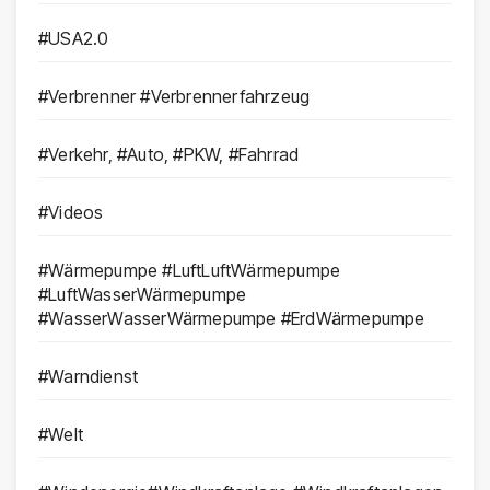
#USA2.0
#Verbrenner #Verbrennerfahrzeug
#Verkehr, #Auto, #PKW, #Fahrrad
#Videos
#Wärmepumpe #LuftLuftWärmepumpe
#LuftWasserWärmepumpe
#WasserWasserWärmepumpe #ErdWärmepumpe
#Warndienst
#Welt