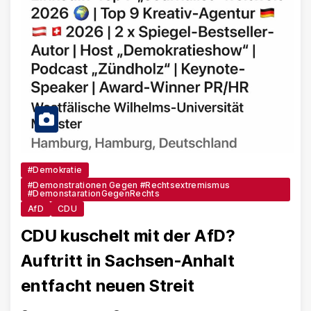
#Demokratie
#Demonstrationen Gegen #Rechtsextremismus
#DemonstarationGegenRechts
AfD
CDU
CDU kuschelt mit der AfD?
Auftritt in Sachsen-Anhalt
entfacht neuen Streit