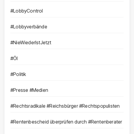
#LobbyControl
#Lobbyverbände
#NieWiederIstJetzt
#Öl
#Politik
#Presse #Medien
#Rechtsradikale #Reichsbürger #Rechtspopulisten
#Rentenbescheid überprüfen durch #Rentenberater