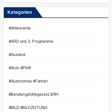
Kategorien
#Altersrente
#ARD und 3. Programme
#Ausland
#Auto #PkW
#Autonomes #Fahren
#Beratungshilfegesetz BRH
#BILD #BILDZEITUNG