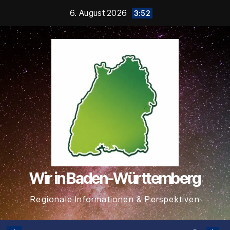
Zum
6. August 2026
3:52
Inhalt
springen
Wir in Baden-Württemberg
Regionale Informationen & Perspektiven