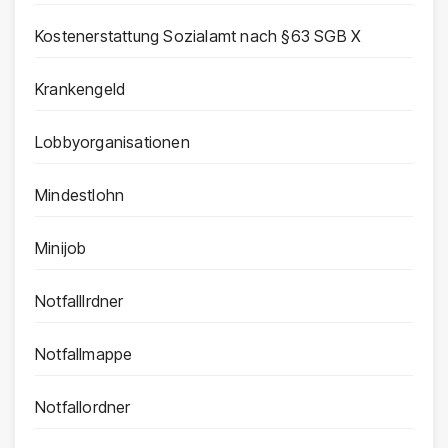
Kostenerstattung Sozialamt nach §63 SGB X
Krankengeld
Lobbyorganisationen
Mindestlohn
Minijob
Notfalllrdner
Notfallmappe
Notfallordner