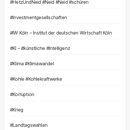
#HetzUndNeid #Neid #Neid #schüren
#Investmentgesellschaften
#IW Köln – Institut der deutschen Wirtschaft Köln
#KI – #künstliche #Intelligenz
#Klima #Klimawandel
#Kohle #Kohlekraftwerke
#Korruption
#Krieg
#Landtagswahlen