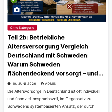
Ohne Kategorie
Teil 2b: Betriebliche
Altersversorgung Vergleich
Deutschland mit Schweden:
Warum Schweden
flächendeckend vorsorgt – und
Deutschland hinterherhinkt!
10. JUNI 2026
ADMIN
Die Altersvorsorge in Deutschland ist oft individuell
und finanziell anspruchsvoll, im Gegensatz zu
Schwedens systembasierten Ansatz, der durch