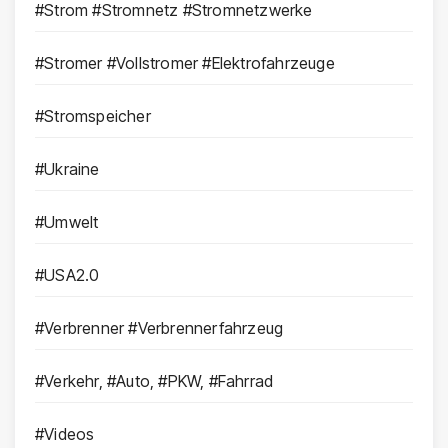
#Strom #Stromnetz #Stromnetzwerke
#Stromer #Vollstromer #Elektrofahrzeuge
#Stromspeicher
#Ukraine
#Umwelt
#USA2.0
#Verbrenner #Verbrennerfahrzeug
#Verkehr, #Auto, #PKW, #Fahrrad
#Videos