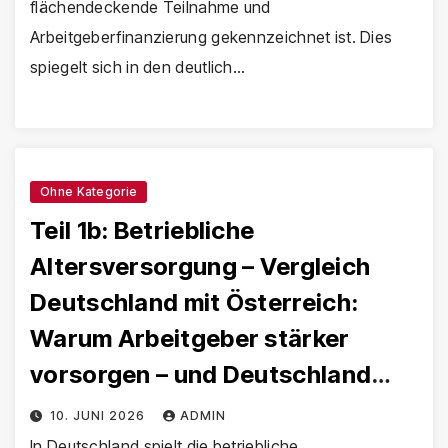
flächendeckende Teilnahme und
Arbeitgeberfinanzierung gekennzeichnet ist. Dies
spiegelt sich in den deutlich…
Ohne Kategorie
Teil 1b: Betriebliche
Altersversorgung – Vergleich
Deutschland mit Österreich:
Warum Arbeitgeber stärker
vorsorgen – und Deutschland
hinterherhinkt!
10. JUNI 2026
ADMIN
In Deutschland spielt die betriebliche