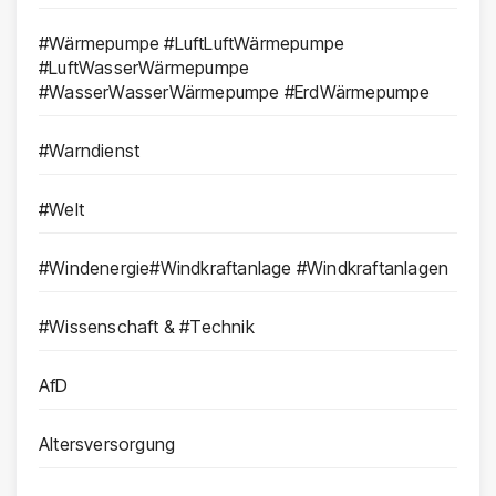
#Wärmepumpe #LuftLuftWärmepumpe
#LuftWasserWärmepumpe
#WasserWasserWärmepumpe #ErdWärmepumpe
#Warndienst
#Welt
#Windenergie#Windkraftanlage #Windkraftanlagen
#Wissenschaft & #Technik
AfD
Altersversorgung