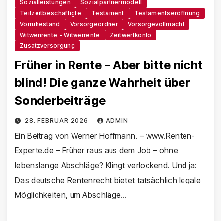
Sozialleistungen
Sozialpartnermodell
Teilzeitbeschäftigte
Testament
Testamentseröffnung
Vorruhestand
Vorsorgeordner
Vorsorgevollmacht
Witwenrente - Witwerrente
Zeitwertkonto
Zusatzversorgung
Früher in Rente – Aber bitte nicht
blind! Die ganze Wahrheit über
Sonderbeiträge
28. FEBRUAR 2026
ADMIN
Ein Beitrag von Werner Hoffmann. – www.Renten-
Experte.de – Früher raus aus dem Job – ohne
lebenslange Abschläge? Klingt verlockend. Und ja:
Das deutsche Rentenrecht bietet tatsächlich legale
Möglichkeiten, um Abschläge…