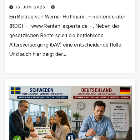
hinterherhinkt!
16. JUNI 2026
Ein Beitrag von Werner Hoffmann. – Rentenberater
(RDG) – . www.Renten-experte.de – . Neben der
gesetzlichen Rente spielt die betriebliche
Altersversorgung (bAV) eine entscheidende Rolle.
Und auch hier zeigt der…