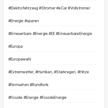
#Elektrofahrzeug #Stromer #eCar #Vollstromer
#Energie #sparen
#Erneuerbare #Energie #EE #ErneuerbareEnergie
#Europa
#Europawahl
#Extremwetter, #Hurrikan, #Starkregen, #Hitze
#Fernsehen #Rundfunk
#Fossile #Energie #FossileEnergie