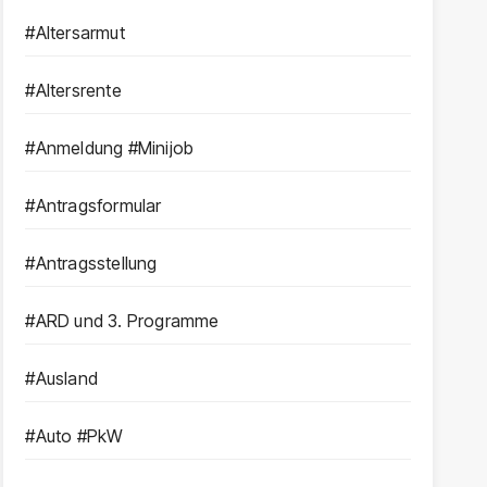
#Altersarmut
#Altersrente
#Anmeldung #Minijob
#Antragsformular
#Antragsstellung
#ARD und 3. Programme
#Ausland
#Auto #PkW