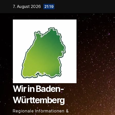
Zum
7. August 2026
21:19
Inhalt
springen
Wir in Baden-
Württemberg
Regionale Informationen &