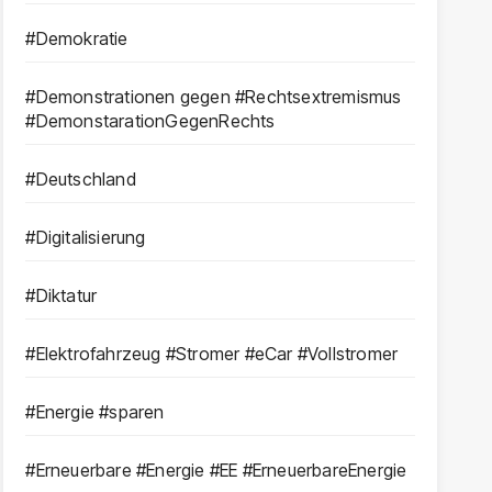
#Demokratie
#Demonstrationen gegen #Rechtsextremismus
#DemonstarationGegenRechts
#Deutschland
#Digitalisierung
#Diktatur
#Elektrofahrzeug #Stromer #eCar #Vollstromer
#Energie #sparen
#Erneuerbare #Energie #EE #ErneuerbareEnergie