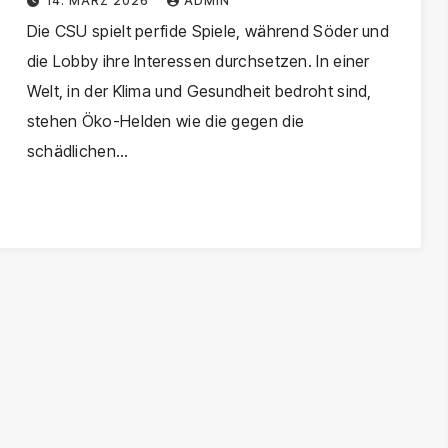
14. MÄRZ 2026
ADMIN
Die CSU spielt perfide Spiele, während Söder und
die Lobby ihre Interessen durchsetzen. In einer
Welt, in der Klima und Gesundheit bedroht sind,
stehen Öko-Helden wie die gegen die
schädlichen…