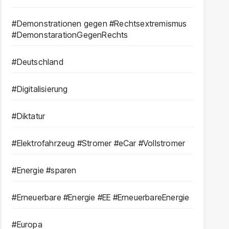
#Demonstrationen gegen #Rechtsextremismus
#DemonstarationGegenRechts
#Deutschland
#Digitalisierung
#Diktatur
#Elektrofahrzeug #Stromer #eCar #Vollstromer
#Energie #sparen
#Erneuerbare #Energie #EE #ErneuerbareEnergie
#Europa