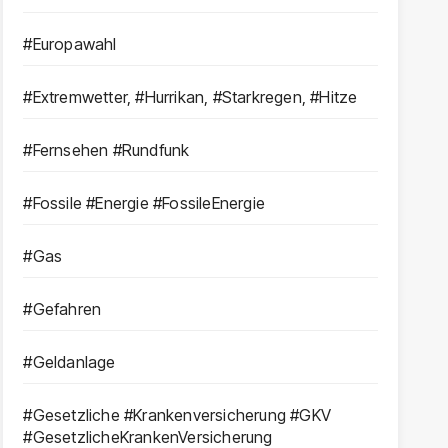
#Europawahl
#Extremwetter, #Hurrikan, #Starkregen, #Hitze
#Fernsehen #Rundfunk
#Fossile #Energie #FossileEnergie
#Gas
#Gefahren
#Geldanlage
#Gesetzliche #Krankenversicherung #GKV
#GesetzlicheKrankenVersicherung