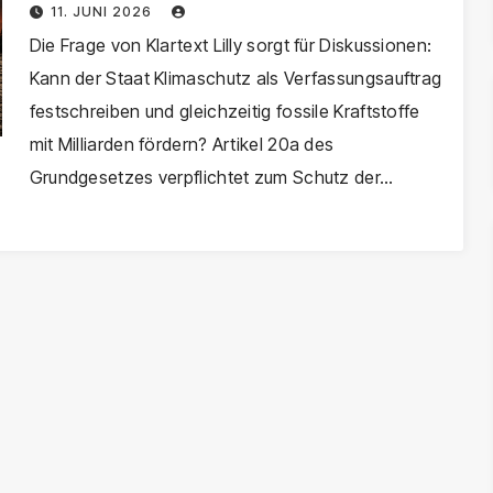
Verfassungswidrig?
11. JUNI 2026
Die Frage von Klartext Lilly sorgt für Diskussionen:
Kann der Staat Klimaschutz als Verfassungsauftrag
festschreiben und gleichzeitig fossile Kraftstoffe
mit Milliarden fördern? Artikel 20a des
Grundgesetzes verpflichtet zum Schutz der…