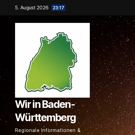
Zum
5. August 2026
23:17
Inhalt
springen
Wir in Baden-
Württemberg
Regionale Informationen &