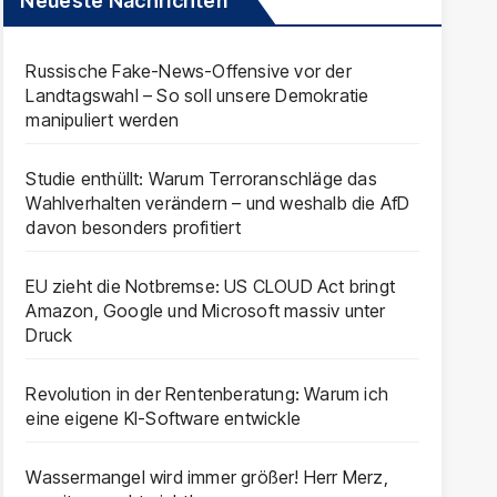
Neueste Nachrichten
Russische Fake-News-Offensive vor der
Landtagswahl – So soll unsere Demokratie
manipuliert werden
Studie enthüllt: Warum Terroranschläge das
Wahlverhalten verändern – und weshalb die AfD
davon besonders profitiert
EU zieht die Notbremse: US CLOUD Act bringt
Amazon, Google und Microsoft massiv unter
Druck
Revolution in der Rentenberatung: Warum ich
eine eigene KI-Software entwickle
Wassermangel wird immer größer! Herr Merz,