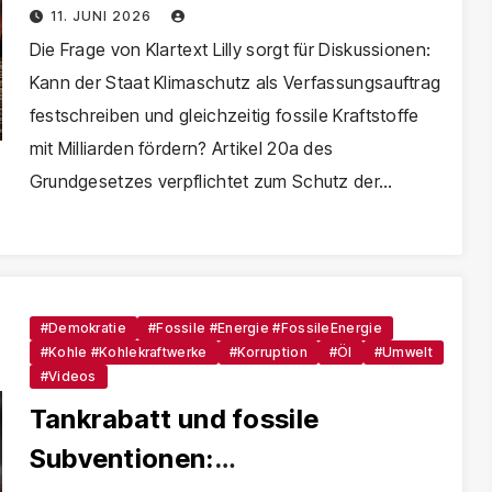
Verfassungswidrig?
11. JUNI 2026
Die Frage von Klartext Lilly sorgt für Diskussionen:
Kann der Staat Klimaschutz als Verfassungsauftrag
festschreiben und gleichzeitig fossile Kraftstoffe
mit Milliarden fördern? Artikel 20a des
Grundgesetzes verpflichtet zum Schutz der…
#Demokratie
#Fossile #Energie #FossileEnergie
#Kohle #Kohlekraftwerke
#Korruption
#Öl
#Umwelt
#Videos
Tankrabatt und fossile
Subventionen: