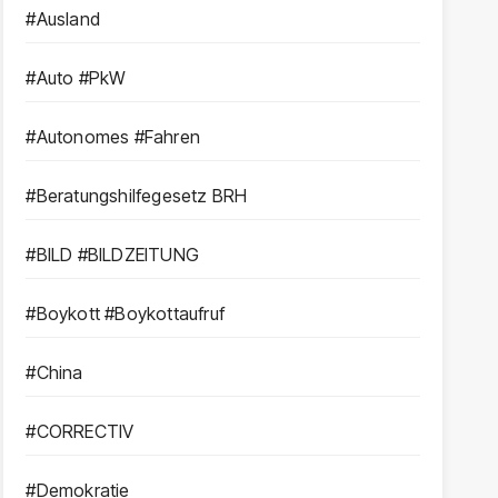
#Ausland
#Auto #PkW
#Autonomes #Fahren
#Beratungshilfegesetz BRH
#BILD #BILDZEITUNG
#Boykott #Boykottaufruf
#China
#CORRECTIV
#Demokratie