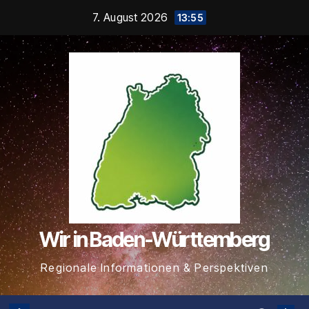
Zum
7. August 2026
13:55
Inhalt
springen
Wir in Baden-Württemberg
Regionale Informationen & Perspektiven