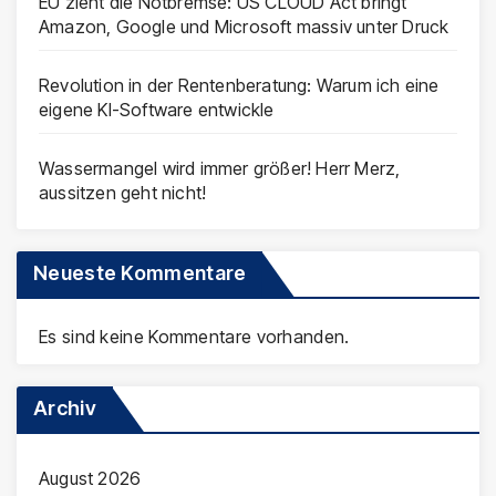
EU zieht die Notbremse: US CLOUD Act bringt
Amazon, Google und Microsoft massiv unter Druck
Revolution in der Rentenberatung: Warum ich eine
eigene KI-Software entwickle
Wassermangel wird immer größer! Herr Merz,
aussitzen geht nicht!
Neueste Kommentare
Es sind keine Kommentare vorhanden.
Archiv
August 2026