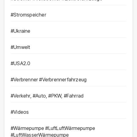
#Stromspeicher
#Ukraine
#Umwelt
#USA2.0
#Verbrenner #Verbrennerfahrzeug
#Verkehr, #Auto, #PKW, #Fahrrad
#Videos
#Wärmepumpe #LuftLuftWärmepumpe
#LuftWasserWärmepumpe