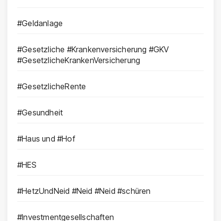
#Geldanlage
#Gesetzliche #Krankenversicherung #GKV
#GesetzlicheKrankenVersicherung
#GesetzlicheRente
#Gesundheit
#Haus und #Hof
#HES
#HetzUndNeid #Neid #Neid #schüren
#Investmentgesellschaften