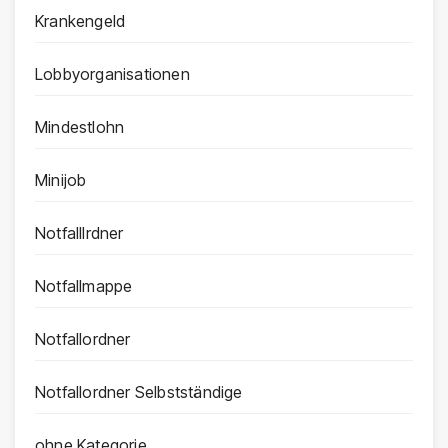
Krankengeld
Lobbyorganisationen
Mindestlohn
Minijob
Notfalllrdner
Notfallmappe
Notfallordner
Notfallordner Selbstständige
ohne Kategorie