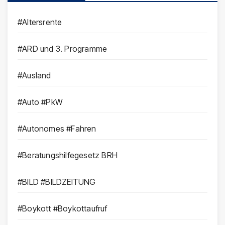
#Altersrente
#ARD und 3. Programme
#Ausland
#Auto #PkW
#Autonomes #Fahren
#Beratungshilfegesetz BRH
#BILD #BILDZEITUNG
#Boykott #Boykottaufruf