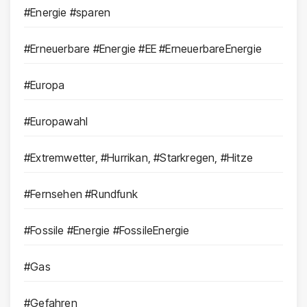
#Energie #sparen
#Erneuerbare #Energie #EE #ErneuerbareEnergie
#Europa
#Europawahl
#Extremwetter, #Hurrikan, #Starkregen, #Hitze
#Fernsehen #Rundfunk
#Fossile #Energie #FossileEnergie
#Gas
#Gefahren