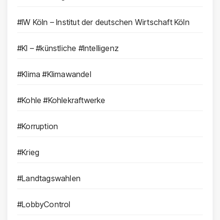
#IW Köln – Institut der deutschen Wirtschaft Köln
#KI – #künstliche #Intelligenz
#Klima #Klimawandel
#Kohle #Kohlekraftwerke
#Korruption
#Krieg
#Landtagswahlen
#LobbyControl