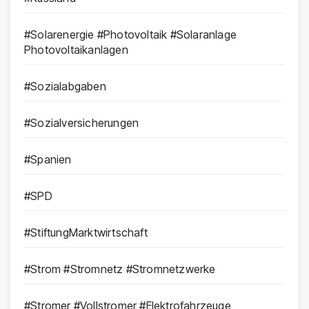
#Solarenergie #Photovoltaik #Solaranlage
Photovoltaikanlagen
#Sozialabgaben
#Sozialversicherungen
#Spanien
#SPD
#StiftungMarktwirtschaft
#Strom #Stromnetz #Stromnetzwerke
#Stromer #Vollstromer #Elektrofahrzeuge