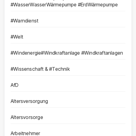
#WasserWasserWärmepumpe #ErdWärmepumpe
#Warndienst
#Welt
#Windenergie#Windkraftanlage #Windkraftanlagen
#Wissenschaft & #Technik
AfD
Altersversorgung
Altersvorsorge
Arbeitnehmer