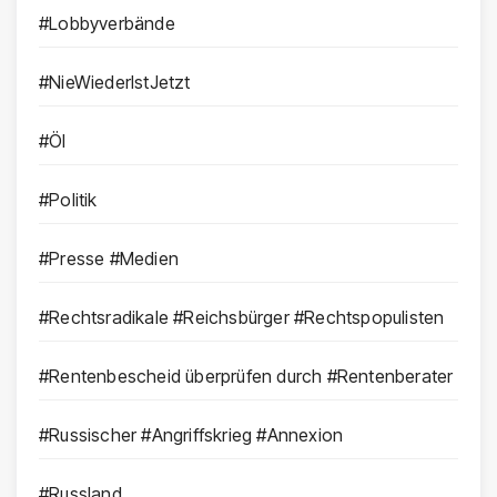
#Lobbyverbände
#NieWiederIstJetzt
#Öl
#Politik
#Presse #Medien
#Rechtsradikale #Reichsbürger #Rechtspopulisten
#Rentenbescheid überprüfen durch #Rentenberater
#Russischer #Angriffskrieg #Annexion
#Russland