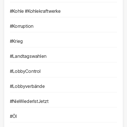
#Kohle #Kohlekraftwerke
#Korruption
#Krieg
#Landtagswahlen
#LobbyControl
#Lobbyverbände
#NieWiederIstJetzt
#Öl