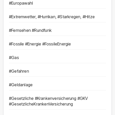
#Europawahl
#Extremwetter, #Hurrikan, #Starkregen, #Hitze
#Fernsehen #Rundfunk
#Fossile #Energie #FossileEnergie
#Gas
#Gefahren
#Geldanlage
#Gesetzliche #Krankenversicherung #GKV
#GesetzlicheKrankenVersicherung