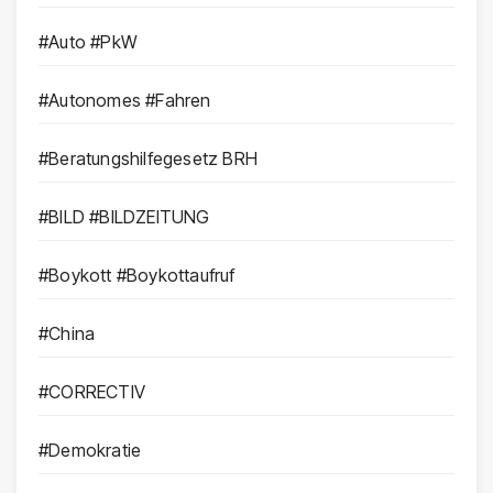
#Auto #PkW
#Autonomes #Fahren
#Beratungshilfegesetz BRH
#BILD #BILDZEITUNG
#Boykott #Boykottaufruf
#China
#CORRECTIV
#Demokratie