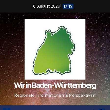
Zum
6. August 2026
17:15
Inhalt
springen
Wir in Baden-Württemberg
Regionale Informationen & Perspektiven