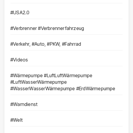
#USA2.0
#Verbrenner #Verbrennerfahrzeug
#Verkehr, #Auto, #PKW, #Fahrrad
#Videos
#Wärmepumpe #LuftLuftWärmepumpe
#LuftWasserWärmepumpe
#WasserWasserWärmepumpe #ErdWärmepumpe
#Warndienst
#Welt