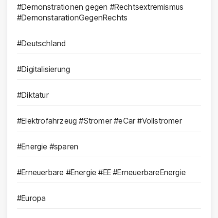
#Demonstrationen gegen #Rechtsextremismus
#DemonstarationGegenRechts
#Deutschland
#Digitalisierung
#Diktatur
#Elektrofahrzeug #Stromer #eCar #Vollstromer
#Energie #sparen
#Erneuerbare #Energie #EE #ErneuerbareEnergie
#Europa