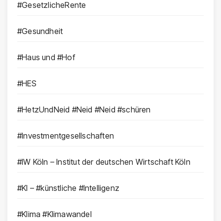
#GesetzlicheRente
#Gesundheit
#Haus und #Hof
#HES
#HetzUndNeid #Neid #Neid #schüren
#Investmentgesellschaften
#IW Köln – Institut der deutschen Wirtschaft Köln
#KI – #künstliche #Intelligenz
#Klima #Klimawandel