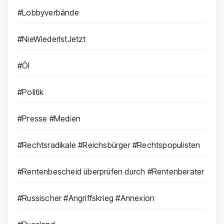
#Lobbyverbände
#NieWiederIstJetzt
#Öl
#Politik
#Presse #Medien
#Rechtsradikale #Reichsbürger #Rechtspopulisten
#Rentenbescheid überprüfen durch #Rentenberater
#Russischer #Angriffskrieg #Annexion