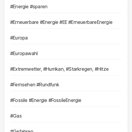
#Energie #sparen
#Erneuerbare #Energie #EE #ErneuerbareEnergie
#Europa
#Europawahl
#Extremwetter, #Hurrikan, #Starkregen, #Hitze
#Fernsehen #Rundfunk
#Fossile #Energie #FossileEnergie
#Gas
#Gefahren