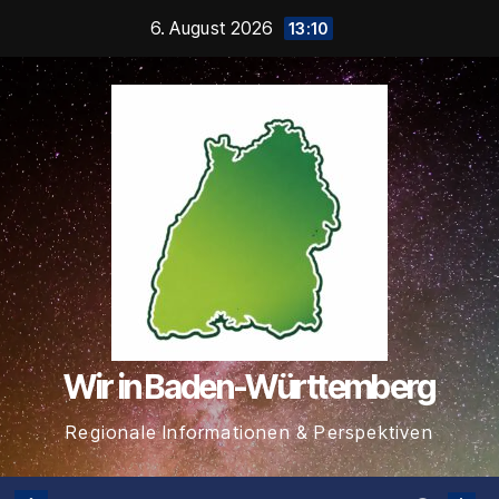
Zum
6. August 2026
13:10
Inhalt
springen
Wir in Baden-Württemberg
Regionale Informationen & Perspektiven