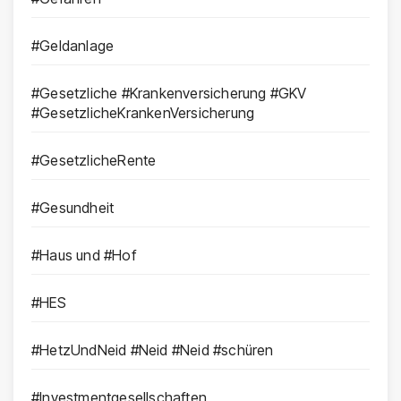
#Geldanlage
#Gesetzliche #Krankenversicherung #GKV
#GesetzlicheKrankenVersicherung
#GesetzlicheRente
#Gesundheit
#Haus und #Hof
#HES
#HetzUndNeid #Neid #Neid #schüren
#Investmentgesellschaften