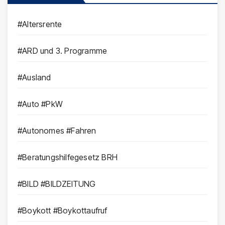
#Altersrente
#ARD und 3. Programme
#Ausland
#Auto #PkW
#Autonomes #Fahren
#Beratungshilfegesetz BRH
#BILD #BILDZEITUNG
#Boykott #Boykottaufruf