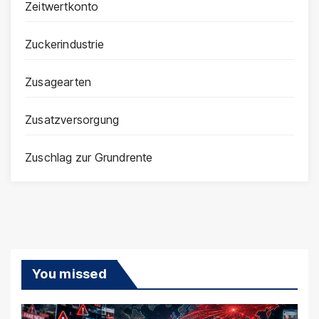
Zeitwertkonto
Zuckerindustrie
Zusagearten
Zusatzversorgung
Zuschlag zur Grundrente
You missed