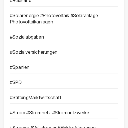
#Russland
#Solarenergie #Photovoltaik #Solaranlage
Photovoltaikanlagen
#Sozialabgaben
#Sozialversicherungen
#Spanien
#SPD
#StiftungMarktwirtschaft
#Strom #Stromnetz #Stromnetzwerke
#Stromer #Vollstromer #Elektrofahrzeuge