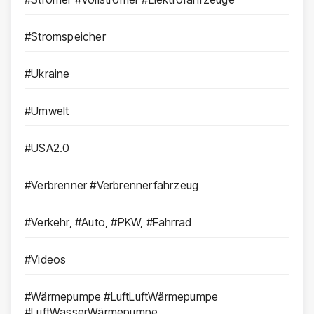
#Stromspeicher
#Ukraine
#Umwelt
#USA2.0
#Verbrenner #Verbrennerfahrzeug
#Verkehr, #Auto, #PKW, #Fahrrad
#Videos
#Wärmepumpe #LuftLuftWärmepumpe
#LuftWasserWärmepumpe