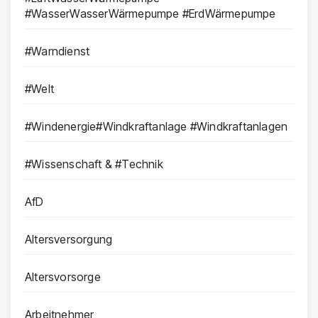
#WasserWasserWärmepumpe #ErdWärmepumpe
#Warndienst
#Welt
#Windenergie#Windkraftanlage #Windkraftanlagen
#Wissenschaft & #Technik
AfD
Altersversorgung
Altersvorsorge
Arbeitnehmer