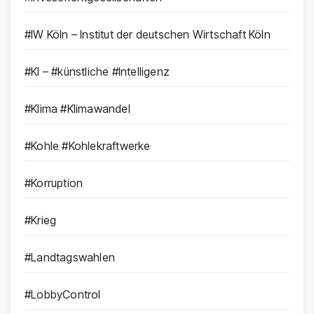
#IW Köln – Institut der deutschen Wirtschaft Köln
#KI – #künstliche #Intelligenz
#Klima #Klimawandel
#Kohle #Kohlekraftwerke
#Korruption
#Krieg
#Landtagswahlen
#LobbyControl