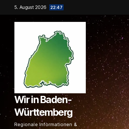
Zum
5. August 2026
22:47
Inhalt
springen
Wir in Baden-
Württemberg
Regionale Informationen &