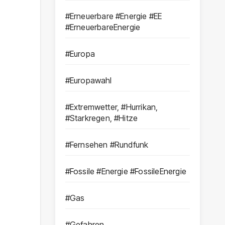
#Erneuerbare #Energie #EE
#ErneuerbareEnergie
#Europa
#Europawahl
#Extremwetter, #Hurrikan,
#Starkregen, #Hitze
#Fernsehen #Rundfunk
#Fossile #Energie #FossileEnergie
#Gas
#Gefahren