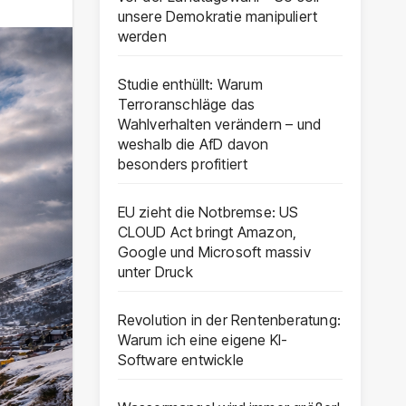
unsere Demokratie manipuliert
werden
Studie enthüllt: Warum
Terroranschläge das
Wahlverhalten verändern – und
weshalb die AfD davon
besonders profitiert
EU zieht die Notbremse: US
CLOUD Act bringt Amazon,
Google und Microsoft massiv
unter Druck
Revolution in der Rentenberatung:
Warum ich eine eigene KI-
Software entwickle