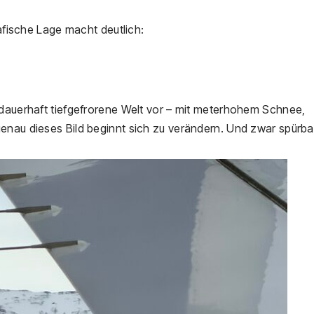
rafische Lage macht deutlich:
 dauerhaft tiefgefrorene Welt vor – mit meterhohem Schnee,
enau dieses Bild beginnt sich zu verändern. Und zwar spürba