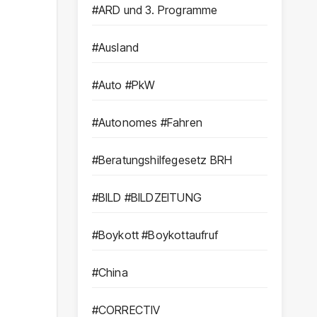
#ARD und 3. Programme
#Ausland
#Auto #PkW
#Autonomes #Fahren
#Beratungshilfegesetz BRH
#BILD #BILDZEITUNG
#Boykott #Boykottaufruf
#China
#CORRECTIV