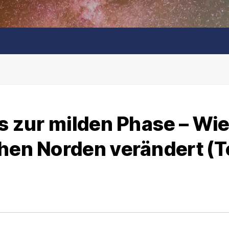
is zur milden Phase – Wi
hen Norden verändert (Te